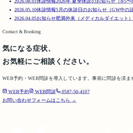
2026.08.01
休診情報
2026年 夏季休診のお知らせ（8/5〜8
2026.05.10
休診情報
5月の休診日のお知らせ（GW中の
2026.04.05
お知らせ
肥満外来（メディカルダイエット
Contact & Booking
気になる症状、
お気軽にご相談ください。
WEB予約・WEB問診を導入しています。事前に問診を済
WEB予約
WEB問診
0587-50-4107
お問い合わせフォームはこちら →