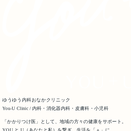
ゆうゆう内科おなかクリニック
You-U Clinic / 内科・消化器内科・皮膚科・小児科
「かかりつけ医」として、地域の方々の健康をサポート。
YOU と U（あなたと私）を繋ぎ、生活を「＋」に。