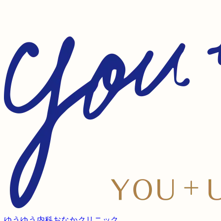
ゆうゆう内科おなかクリニック