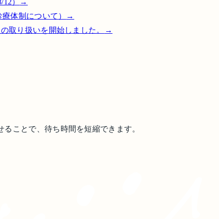
/12）
→
診療体制について）
→
）の取り扱いを開始しました。
→
ませることで、待ち時間を短縮できます。