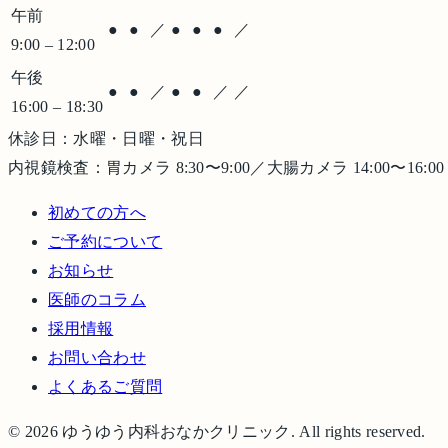
午前
●
●
／
●
●
●
／
9:00 – 12:00
午後
●
●
／
●
●
／
／
16:00 – 18:30
休診日：
水曜・日曜・祝日
内視鏡検査：胃カメラ 8:30〜9:00／大腸カメラ 14:00〜16:
初めての方へ
ご予約について
お知らせ
医師のコラム
採用情報
お問い合わせ
よくあるご質問
©
2026
ゆうゆう内科おなかクリニック
. All rights reserved.